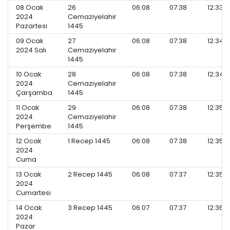
08 Ocak
26
06:08
07:38
12:33
2024
Cemaziyelahir
Pazartesi
1445
09 Ocak
27
06:08
07:38
12:34
2024 Salı
Cemaziyelahir
1445
10 Ocak
28
06:08
07:38
12:34
2024
Cemaziyelahir
Çarşamba
1445
11 Ocak
29
06:08
07:38
12:35
2024
Cemaziyelahir
Perşembe
1445
12 Ocak
1 Recep 1445
06:08
07:38
12:35
2024
Cuma
13 Ocak
2 Recep 1445
06:08
07:37
12:35
2024
Cumartesi
14 Ocak
3 Recep 1445
06:07
07:37
12:36
2024
Pazar