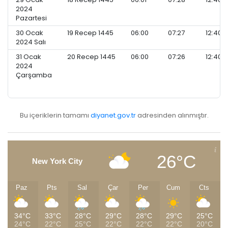
2024
Pazartesi
30 Ocak
19 Recep 1445
06:00
07:27
12:40
2024 Salı
31 Ocak
20 Recep 1445
06:00
07:26
12:40
2024
Çarşamba
Bu içeriklerin tamamı
diyanet.gov.tr
adresinden alınmıştır.
26°C
New York City
Paz
Pts
Sal
Çar
Per
Cum
Cts
34°C
33°C
28°C
29°C
28°C
29°C
25°C
24°C
22°C
25°C
22°C
22°C
22°C
20°C