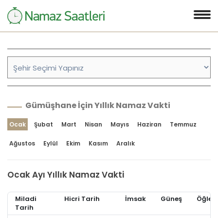
Gümüşhane İçin Yıllık Namaz Vakti
Ocak
Şubat
Mart
Nisan
Mayıs
Haziran
Temmuz
Ağustos
Eylül
Ekim
Kasım
Aralık
Ocak Ayı Yıllık Namaz Vakti
Miladi
Hicri Tarih
İmsak
Güneş
Öğle
Tarih