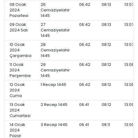
08 Ocak
26
06:42
08:13
13:07
2024
Cemaziyelahir
Pazartesi
1445
09 Ocak
27
06:42
08:13
13:07
2024 Salı
Cemaziyelahir
1445
10 Ocak
28
06:42
08:12
13:07
2024
Cemaziyelahir
Çarşamba
1445
11 Ocak
29
06:42
08:12
13:08
2024
Cemaziyelahir
Perşembe
1445
12 Ocak
1 Recep 1445
06:42
08:12
13:08
2024
Cuma
13 Ocak
2 Recep 1445
06:41
08:12
13:09
2024
Cumartesi
14 Ocak
3 Recep 1445
06:41
08:11
13:09
2024
Pazar