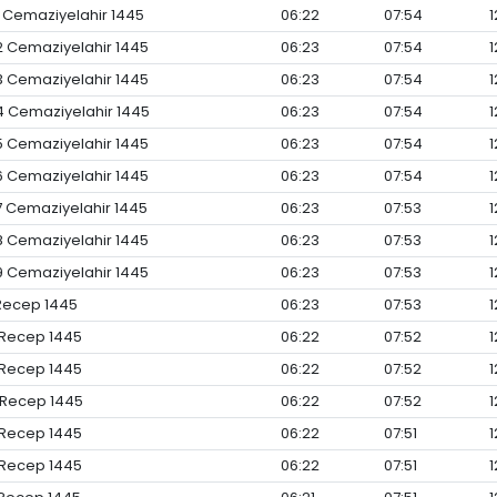
1 Cemaziyelahir 1445
06:22
07:54
1
2 Cemaziyelahir 1445
06:23
07:54
1
3 Cemaziyelahir 1445
06:23
07:54
1
4 Cemaziyelahir 1445
06:23
07:54
1
5 Cemaziyelahir 1445
06:23
07:54
1
6 Cemaziyelahir 1445
06:23
07:54
1
7 Cemaziyelahir 1445
06:23
07:53
1
8 Cemaziyelahir 1445
06:23
07:53
1
9 Cemaziyelahir 1445
06:23
07:53
1
 Recep 1445
06:23
07:53
1
 Recep 1445
06:22
07:52
1
 Recep 1445
06:22
07:52
1
 Recep 1445
06:22
07:52
1
 Recep 1445
06:22
07:51
1
 Recep 1445
06:22
07:51
1