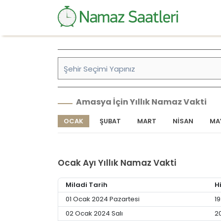
Amasya İçin Yıllık Namaz Vakti
OCAK
ŞUBAT
MART
NISAN
MA
Ocak Ayı Yıllık Namaz Vakti
Miladi Tarih
H
01 Ocak 2024 Pazartesi
1
02 Ocak 2024 Salı
2